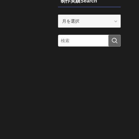
制作実績Search
制
作
実
績
Search