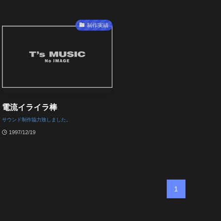
制作実績
電流イライラ棒
サウンド制作協力致しました。
1997/12/19
1