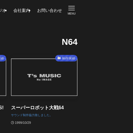
ジオ
会社案内
お問い合わせ
MENU
N64
実績
制作実績
!
スーパーロボット大戦64
サウンド制作協力致しました。
1999/10/29