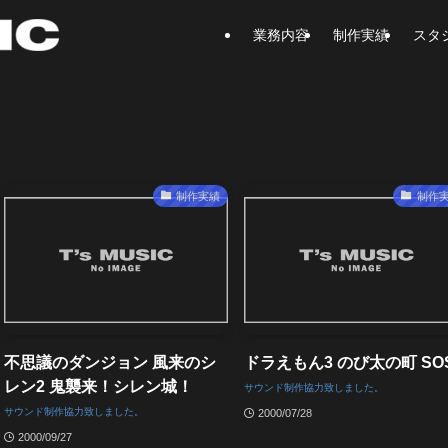
業務内容
制作実績
スタ
制作実績
制作
不思議のダンジョン 風来のシ
ドラえもん3 のび太の町 SOS
レン2 鬼襲来！シレン城！
サウンド制作協力致しました。
サウンド制作協力致しました。
2000/07/28
2000/09/27