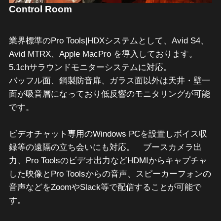
Control Room
業界標準のPro Tools|HDXシステムとして、Avid S4、
Avid MTRX、Apple MacPro を導入しております。
5.1chサラウンドモニターシステムに対応。
バッフル面、鋼製防音扉、ガラス面以外は天井・壁一
面が吸音層になっており低反響のモニタリングが可能
です。
ビデオチャット専用のWindows PCを設置しボイス収
録等の遠隔の立ち会いにも対応。 ブースカメラ出
力、Pro Toolsのビデオ出力などHDMIからキャプチャ
した映像とPro Toolsからの音声、スピーカーフォンの
音声などをZoomやSlack等で配信することが可能で
す。