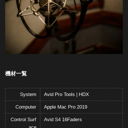
機材一覧
System
Avid Pro Tools | HDX
Computer
Apple Mac Pro 2019
Control Surf
Avid S4 16Faders
ace