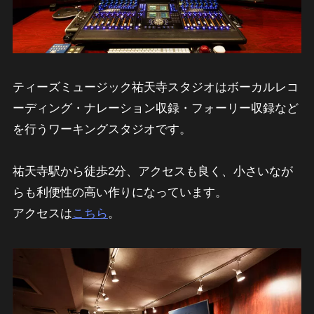
ティーズミュージック祐天寺スタジオはボーカルレコ
ーディング・ナレーション収録・フォーリー収録など
を行うワーキングスタジオです。
祐天寺駅から徒歩2分、アクセスも良く、小さいなが
らも利便性の高い作りになっています。
アクセスは
こちら
。