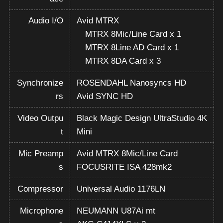
Audio I/O
Avid MTRX
MTRX 8Mic/Line Card x 1
MTRX 8Line AD Card x 1
MTRX 8DA Card x 3
Synchronize
ROSENDAHL Nanosyncs HD
rs
Avid SYNC HD
Video Outpu
Black Magic Design UltraStudio 4K
t
Mini
Mic Preamp
Avid MTRX 8Mic/Line Card
s
FOCUSRITE ISA 428mk2
Compressor
Universal Audio 1176LN
Microphone
NEUMANN U87Ai mt