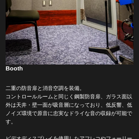
Booth
二重の防音扉と消音空調を装備。
コントロールルームと同じく鋼製防音扉、ガラス面以
外は天井・壁一面が吸音層になっており、低反響、低
ノイズ環境で原音に忠実なドライな音の収録が可能で
す。
ビデオディスプレイを使用したアフレコやフォーリー