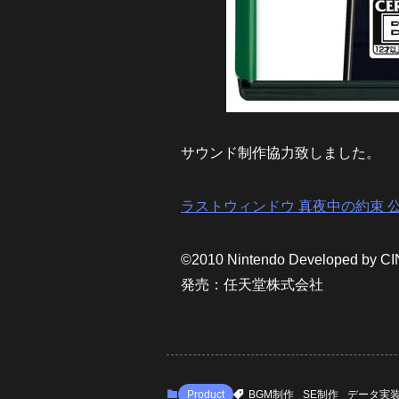
サウンド制作協力致しました。
ラストウィンドウ 真夜中の約束 公
©2010 Nintendo Developed by C
発売：任天堂株式会社
Product
BGM制作
SE制作
データ実