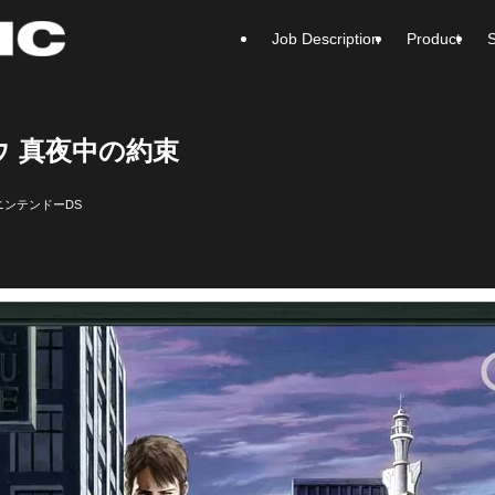
Job Description
Product
S
 真夜中の約束
ニンテンドーDS