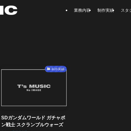
業務内容
制作実績
スタ
制作実績
SDガンダムワールド ガチャポ
ン戦士 スクランブルウォーズ