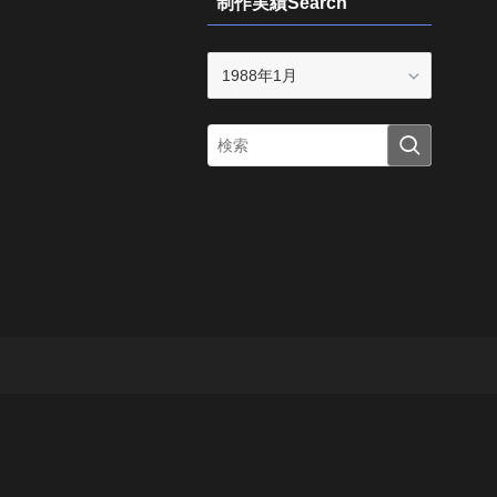
制作実績Search
制
作
実
績
Search