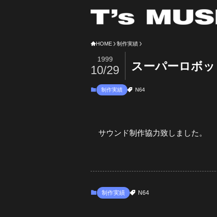
HOME
制作実績
1999
スーパーロボッ
10/29
制作実績
N64
サウンド制作協力致しました。
制作実績
N64