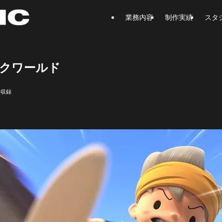
業務内容
制作実績
スタ
ックワールド
器収録