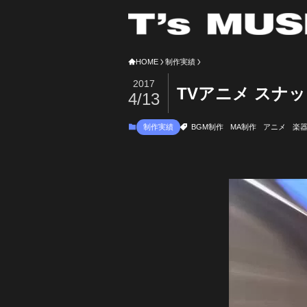
HOME
制作実績
2017
TVアニメ スナ
4/13
制作実績
BGM制作
MA制作
アニメ
楽