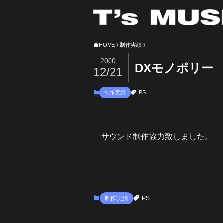
HOME
制作実績
2000
DXモノポリー
12/21
制作実績
PS
サウンド制作協力致しました。
制作実績
PS