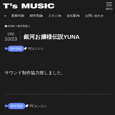
MENU
業務内容
制作実績
スタジオ
会社案内
お問い合わせ
HOME
制作実績
1992
銀河お嬢様伝説YUNA
10/23
制作実績
PCエンジン
サウンド制作協力致しました。
制作実績
PCエンジン