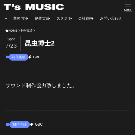
MENU
業務内容
制作実績
スタジオ
会社案内
お問い合わせ
HOME
制作実績
1999
昆虫博士2
7/23
制作実績
GBC
サウンド制作協力致しました。
制作実績
GBC