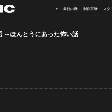
業務内容
制作実績
スタ
語 ～ほんとうにあった怖い話