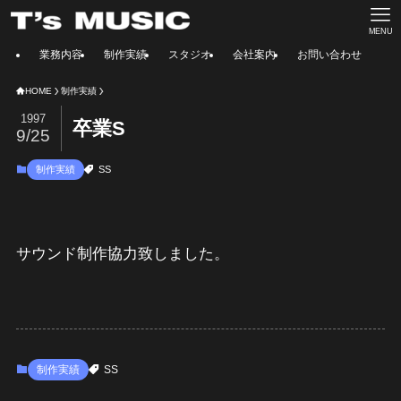
MENU
業務内容
制作実績
スタジオ
会社案内
お問い合わせ
HOME
制作実績
1997
卒業S
9/25
制作実績
SS
サウンド制作協力致しました。
制作実績
SS