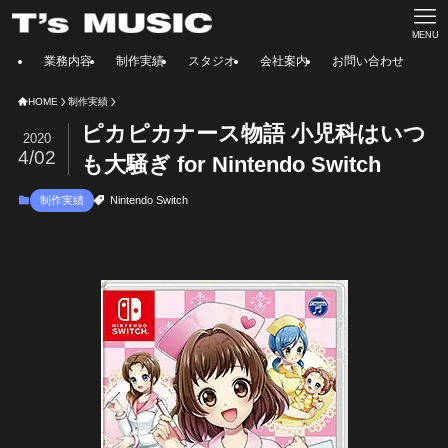
MENU
業務内容
制作実績
スタジオ
会社案内
お問い合わせ
HOME
制作実績
ピカピカナース物語 小児科はいつ
2020
4/02
も大騒ぎ for Nintendo Switch
制作実績
Nintendo Switch