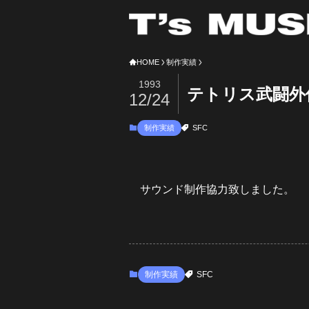
HOME
制作実績
1993
テトリス武闘外
12/24
制作実績
SFC
サウンド制作協力致しました。
制作実績
SFC