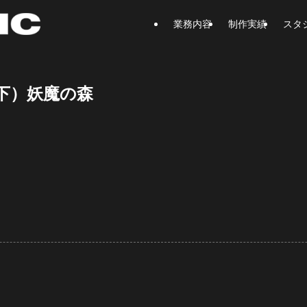
業務内容
制作実績
スタ
下）妖魔の森