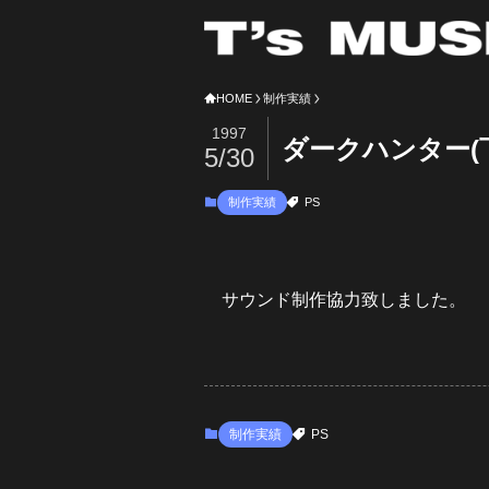
HOME
制作実績
1997
ダークハンター(
5/30
制作実績
PS
サウンド制作協力致しました。
制作実績
PS