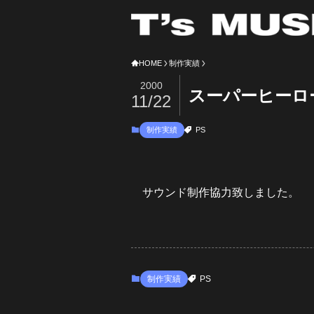
HOME
制作実績
2000
スーパーヒーロ
11/22
制作実績
PS
サウンド制作協力致しました。
制作実績
PS