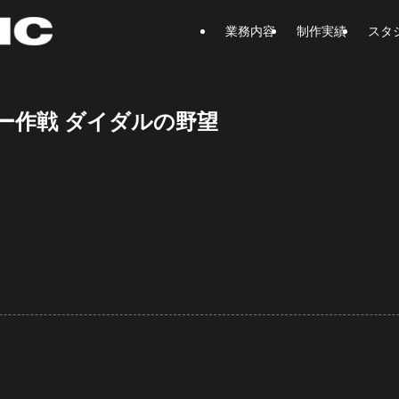
業務内容
制作実績
スタ
ー作戦 ダイダルの野望