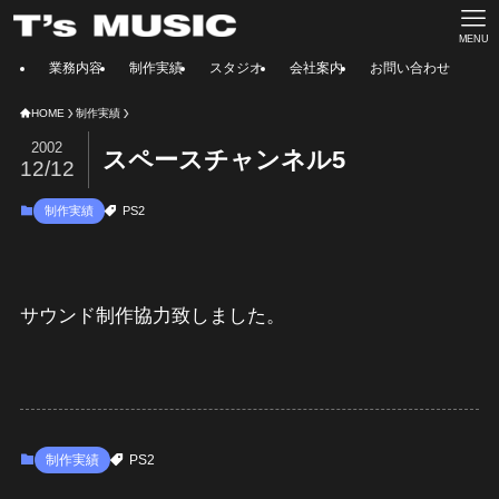
MENU
業務内容
制作実績
スタジオ
会社案内
お問い合わせ
HOME
制作実績
2002
スペースチャンネル5
12/12
制作実績
PS2
サウンド制作協力致しました。
制作実績
PS2