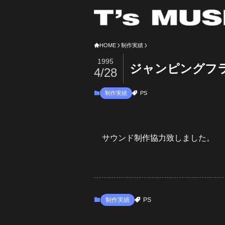
HOME
制作実績
1995
ジャンピングフ
4/28
制作実績
PS
サウンド制作協力致しました。
制作実績
PS