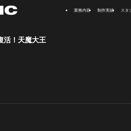
業務内容
制作実績
スタ
復活！天魔大王