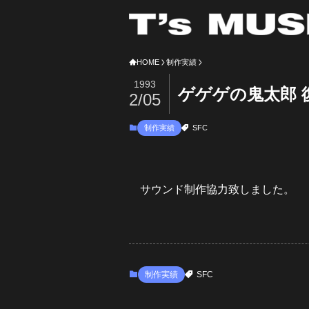
HOME
制作実績
1993
ゲゲゲの鬼太郎 
2/05
制作実績
SFC
サウンド制作協力致しました。
制作実績
SFC