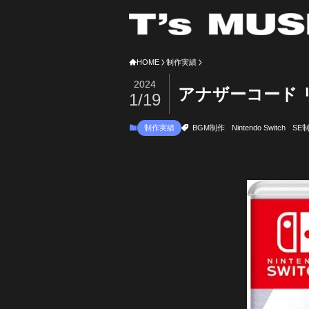
HOME
制作実績
2024
アナザーコード 
1/19
制作実績
BGM制作
Nintendo Switch
SE