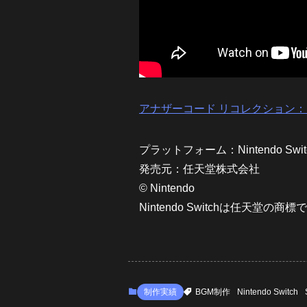
アナザーコード リコレクション：
プラットフォーム：Nintendo Swit
発売元：任天堂株式会社
© Nintendo
Nintendo Switchは任天堂の商標
制作実績
BGM制作
Nintendo Switch