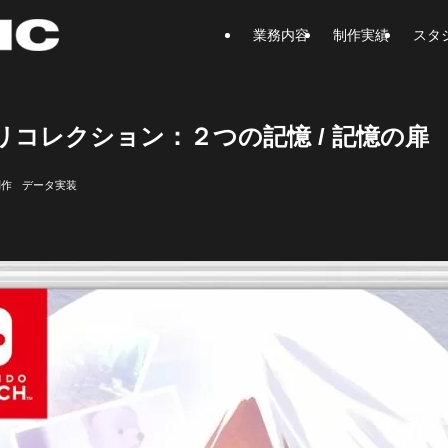
業務内容
制作実績
スタ
リコレクション：２つの記憶 / 記憶の扉
制作
データ実装