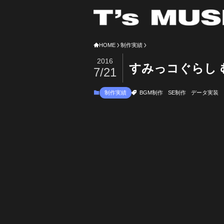
HOME
制作実績
2016
すみっコぐらし
7/21
制作実績
BGM制作
SE制作
データ実装