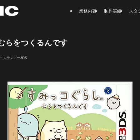
業務内容
制作実績
スタ
 むらをつくるんです
ニンテンドー3DS