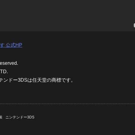
す 公式HP
Reserved.
TD.
テンドー3DSは任天堂の商標です。
装
ニンテンドー3DS